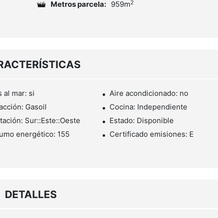
2
Metros parcela:
959m
RACTERÍSTICAS
 al mar: si
Aire acondicionado: no
acción: Gasoil
Cocina: Independiente
tación: Sur::Este::Oeste
Estado: Disponible
umo energético: 155
Certificado emisiones: E
DETALLES