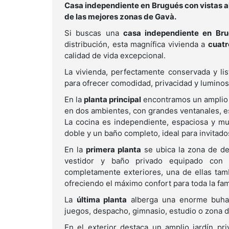
Casa independiente en Brugués con vistas al 
de las mejores zonas de Gavà.
Si buscas una
casa independiente en Br
distribución, esta magnífica vivienda a
cuatr
calidad de vida excepcional.
La vivienda, perfectamente conservada y list
para ofrecer comodidad, privacidad y luminos
En la
planta principal
encontramos un amplio 
en dos ambientes, con grandes ventanales, esp
La cocina es independiente, espaciosa y mu
doble y un baño completo, ideal para invita
En la
primera planta
se ubica la zona de de
vestidor y baño privado equipado con j
completamente exteriores, una de ellas tam
ofreciendo el máximo confort para toda la fami
La
última planta
alberga una enorme buhard
juegos, despacho, gimnasio, estudio o zona d
En el exterior destaca un amplio jardín pri