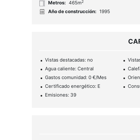
2
Metros:
465m
Año de construcción:
1995
CA
Vistas destacadas: no
Vistas
Agua caliente: Central
Calef
Gastos comunidad: 0 €/Mes
Orien
Certificado energético: E
Cons
Emisiones: 39