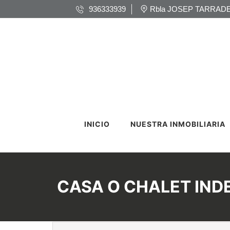
936333939
Rbla JOSEP TARRADE
INICIO
NUESTRA INMOBILIARIA
CASA O CHALET INDE