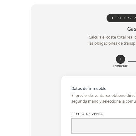
✦ LEY 10/20
Gas
Calcula el coste total rea
las obligaciones de transp
1
Inmueble
Datos del inmueble
El precio de venta se obtiene dire
segunda mano y selecciona la comun
PRECIO DE VENTA