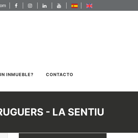
com
UN INMUEBLE?
CONTACTO
RUGUERS - LA SENTIU