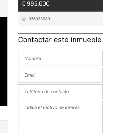
€ 995.000
936333939
Contactar este inmueble