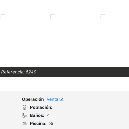
Referencia:
6249
Operación
Venta
Población:
Baños:
4
Piscina:
Sí