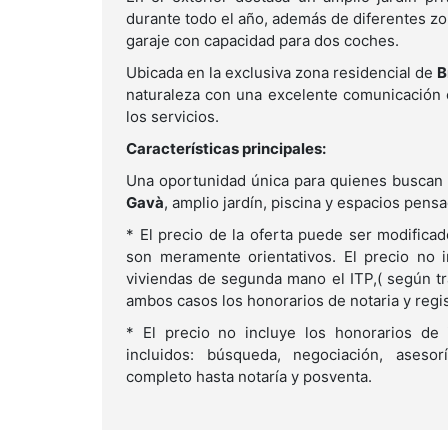
durante todo el año, además de diferentes z
garaje con capacidad para dos coches.
Ubicada en la exclusiva zona residencial de
B
naturaleza con una excelente comunicación c
los servicios.
Características principales:
Una oportunidad única para quienes buscan
Gavà
, amplio jardín, piscina y espacios pensa
* El precio de la oferta puede ser modifica
son meramente orientativos. El precio no 
viviendas de segunda mano el ITP,( según tr
ambos casos los honorarios de notaria y regist
* El precio no incluye los honorarios de 
incluidos: búsqueda, negociación, asesor
completo hasta notaría y posventa.