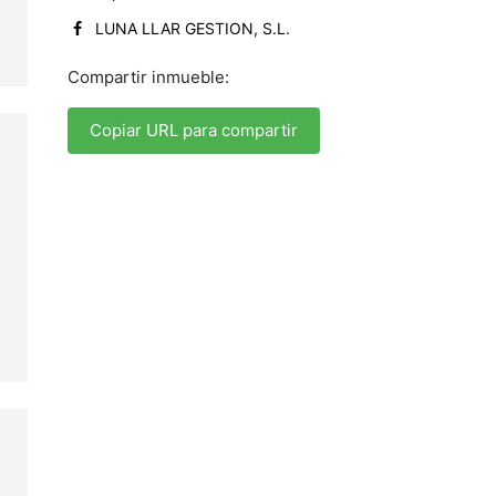
LUNA LLAR GESTION, S.L.
Compartir inmueble:
Copiar URL para compartir