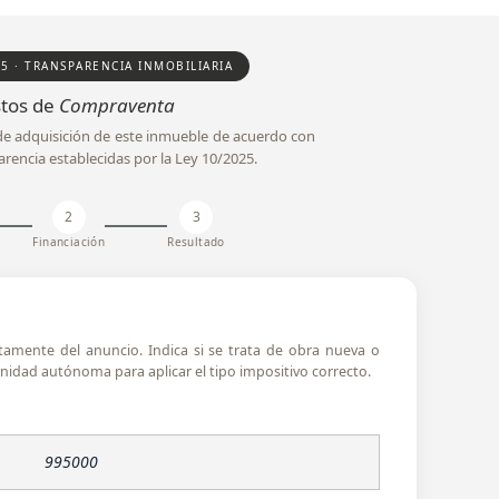
25 · TRANSPARENCIA INMOBILIARIA
tos de
Compraventa
l de adquisición de este inmueble de acuerdo con
arencia establecidas por la Ley 10/2025.
2
3
Financiación
Resultado
ctamente del anuncio. Indica si se trata de obra nueva o
idad autónoma para aplicar el tipo impositivo correcto.