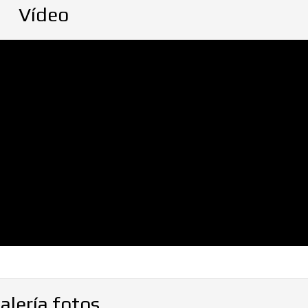
Vídeo
alería fotos