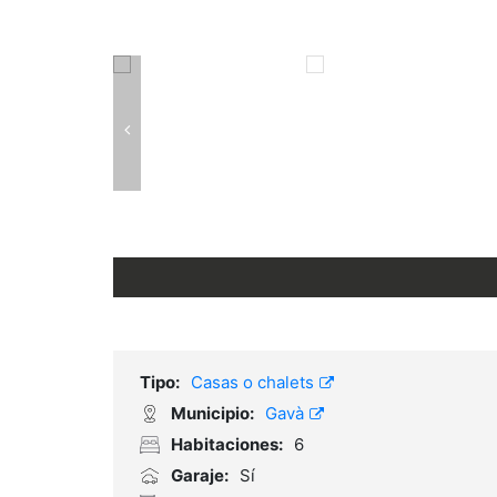
Tipo:
Casas o chalets
Municipio:
Gavà
Habitaciones:
6
Garaje:
Sí