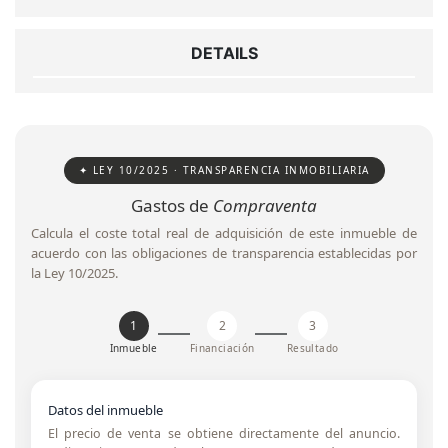
DETAILS
✦ LEY 10/2025 · TRANSPARENCIA INMOBILIARIA
Gastos de
Compraventa
Calcula el coste total real de adquisición de este inmueble de
acuerdo con las obligaciones de transparencia establecidas por
la Ley 10/2025.
1
2
3
Inmueble
Financiación
Resultado
Datos del inmueble
El precio de venta se obtiene directamente del anuncio.