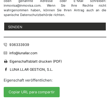
oben genannte Adresse oder E-Mail schreiben:
inmovisa@inmovisa.com. Wenn Sie Ihre Rechte nicht
wahrgenommen haben, können Sie Ihren Antrag auch an die
spanische Datenschutzbehörde richten.
936333939
info@lunallar.com
Eigenschaftsblatt drucken (PDF)
LUNA LLAR GESTION, S.L.
Eigenschaft veröffentlichen:
Copiar URL para compartir