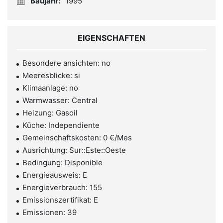
Baujahr:
1995
EIGENSCHAFTEN
Besondere ansichten: no
Meeresblicke: si
Klimaanlage: no
Warmwasser: Central
Heizung: Gasoil
Küche: Independiente
Gemeinschaftskosten: 0 €/Mes
Ausrichtung: Sur::Este::Oeste
Bedingung: Disponible
Energieausweis: E
Energieverbrauch: 155
Emissionszertifikat: E
Emissionen: 39