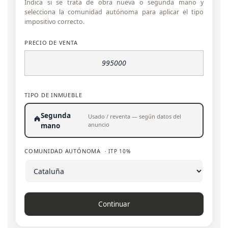
Indica si se trata de obra nueva o segunda mano y
selecciona la comunidad autónoma para aplicar el tipo
impositivo correcto.
PRECIO DE VENTA
TIPO DE INMUEBLE
Segunda
Usado / reventa — según datos del
anuncio
mano
COMUNIDAD AUTÓNOMA
· ITP 10%
Continuar