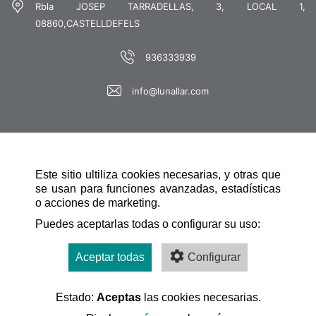
Rbla JOSEP TARRADELLAS, 3, LOCAL 1,
08860,CASTELLDEFELS
936333939
info@lunallar.com
Este sitio ultiliza cookies necesarias, y otras que
se usan para funciones avanzadas, estadísticas
o acciones de marketing.
NAVEGACIÓN RÁPIDA
Puedes aceptarlas todas o configurar su uso:
Aceptar todas
Configurar
Estado:
Aceptas
las cookies necesarias.
Desarrollado por: