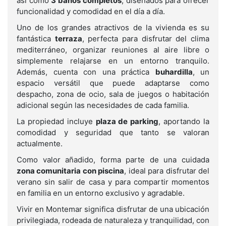
así como
3 baños completos
, diseñados para ofrecer
funcionalidad y comodidad en el día a día.
Uno de los grandes atractivos de la vivienda es su
fantástica
terraza
, perfecta para disfrutar del clima
mediterráneo, organizar reuniones al aire libre o
simplemente relajarse en un entorno tranquilo.
Además, cuenta con una práctica
buhardilla
, un
espacio versátil que puede adaptarse como
despacho, zona de ocio, sala de juegos o habitación
adicional según las necesidades de cada familia.
La propiedad incluye
plaza de parking
, aportando la
comodidad y seguridad que tanto se valoran
actualmente.
Como valor añadido, forma parte de una cuidada
zona comunitaria con piscina
, ideal para disfrutar del
verano sin salir de casa y para compartir momentos
en familia en un entorno exclusivo y agradable.
Vivir en Montemar significa disfrutar de una ubicación
privilegiada, rodeada de naturaleza y tranquilidad, con