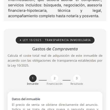
servicios incluidos: búsqueda, negociación, asesoría
financiera-hipotecaria, técnica y legal,
acompañamiento completo hasta notaría y posventa.
✦ LEY 10/2025 · TRANSPARENCIA INMOBILIARIA
Gastos de
Compraventa
Calcula el coste total real de adquisición de este inmueble de
acuerdo con las obligaciones de transparencia establecidas por
la Ley 10/2025.
1
2
3
Inmueble
Financiación
Resultado
Datos del inmueble
El precio de venta se obtiene directamente del anuncio.
Indica si se trata de obra nueva o segunda mano y