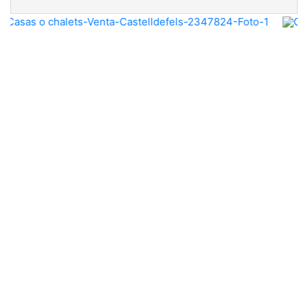
Previous
Nex