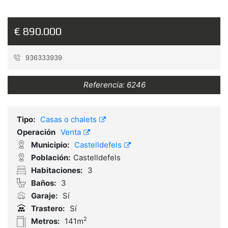
€ 890.000
936333939
Referencia:
6246
Tipo:
Casas o chalets
Operación
Venta
Municipio:
Castelldefels
Población:
Castelldefels
Habitaciones:
3
Baños:
3
Garaje:
Sí
Trastero:
Sí
2
Metros:
141m