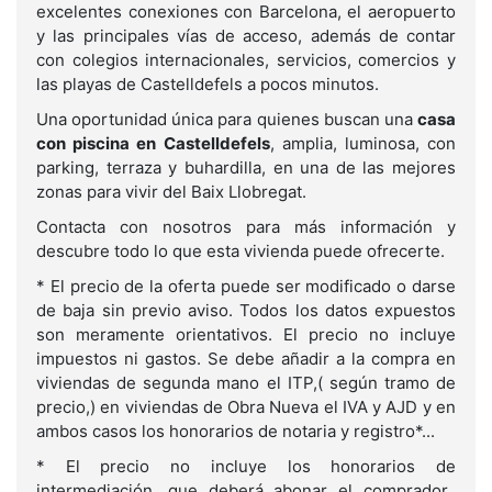
excelentes conexiones con Barcelona, el aeropuerto
y las principales vías de acceso, además de contar
con colegios internacionales, servicios, comercios y
las playas de Castelldefels a pocos minutos.
Una oportunidad única para quienes buscan una
casa
con piscina en Castelldefels
, amplia, luminosa, con
parking, terraza y buhardilla, en una de las mejores
zonas para vivir del Baix Llobregat.
Contacta con nosotros para más información y
descubre todo lo que esta vivienda puede ofrecerte.
* El precio de la oferta puede ser modificado o darse
de baja sin previo aviso. Todos los datos expuestos
son meramente orientativos. El precio no incluye
impuestos ni gastos. Se debe añadir a la compra en
viviendas de segunda mano el ITP,( según tramo de
precio,) en viviendas de Obra Nueva el IVA y AJD y en
ambos casos los honorarios de notaria y registro*...
* El precio no incluye los honorarios de
intermediación, que deberá abonar el comprador.,