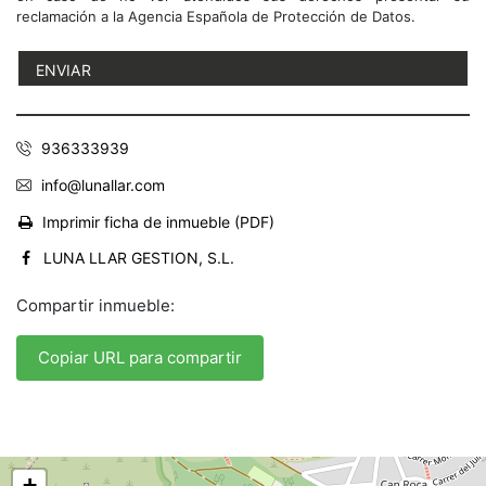
reclamación a la Agencia Española de Protección de Datos.
936333939
info@lunallar.com
Imprimir ficha de inmueble (PDF)
LUNA LLAR GESTION, S.L.
Compartir inmueble:
Copiar URL para compartir
+