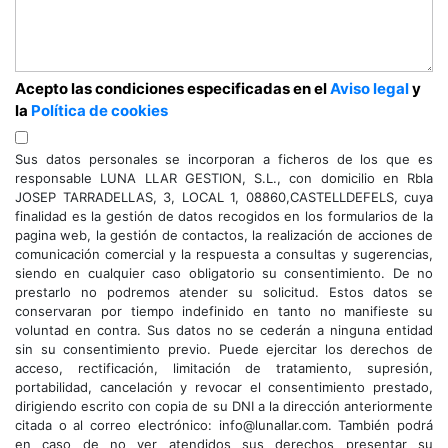
Acepto las condiciones especificadas en el
Aviso legal
y
la
Política de cookies
Sus datos personales se incorporan a ficheros de los que es
responsable LUNA LLAR GESTION, S.L., con domicilio en Rbla
JOSEP TARRADELLAS, 3, LOCAL 1, 08860,CASTELLDEFELS, cuya
finalidad es la gestión de datos recogidos en los formularios de la
pagina web, la gestión de contactos, la realización de acciones de
comunicación comercial y la respuesta a consultas y sugerencias,
siendo en cualquier caso obligatorio su consentimiento. De no
prestarlo no podremos atender su solicitud. Estos datos se
conservaran por tiempo indefinido en tanto no manifieste su
voluntad en contra. Sus datos no se cederán a ninguna entidad
sin su consentimiento previo. Puede ejercitar los derechos de
acceso, rectificación, limitación de tratamiento, supresión,
portabilidad, cancelación y revocar el consentimiento prestado,
dirigiendo escrito con copia de su DNI a la dirección anteriormente
citada o al correo electrónico: info@lunallar.com. También podrá
en caso de no ver atendidos sus derechos presentar su