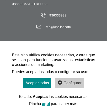
08860,CASTELLDEFELS
936333939
info@lunallar.com
Este sitio ultiliza cookies necesarias, y otras que
se usan para funciones avanzadas, estadísticas
o acciones de marketing.
NAVEGACIÓN RÁPIDA
Puedes aceptarlas todas o configurar su uso:
Aceptar todas
Configurar
Estado:
Aceptas
las cookies necesarias.
Desarrollado por:
Pincha
aquí
para saber más.