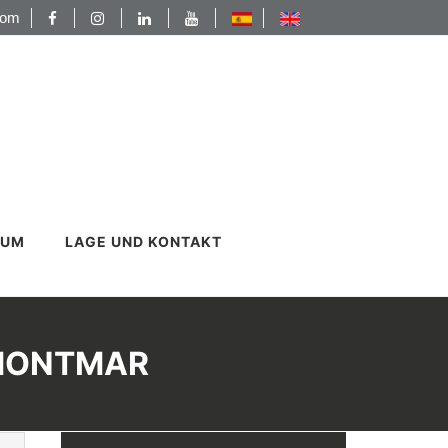
com
TUM
LAGE UND KONTAKT
 MONTMAR