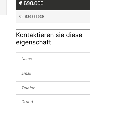
€ 890.000
936333939
Kontaktieren sie diese
eigenschaft
ext