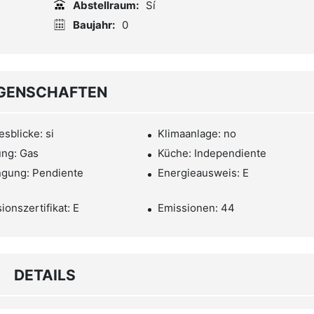
Abstellraum:
Sí
Baujahr:
0
IGENSCHAFTEN
sblicke: si
Klimaanlage: no
ng: Gas
Küche: Independiente
ngung: Pendiente
Energieausweis: E
ionszertifikat: E
Emissionen: 44
DETAILS