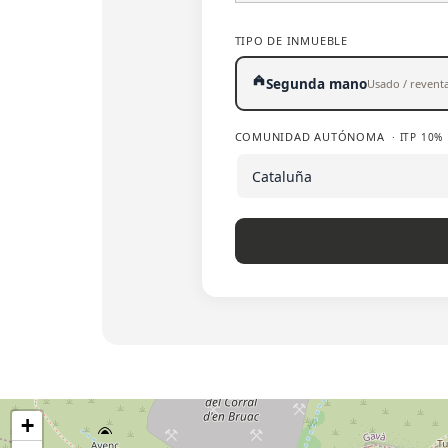
TIPO DE INMUEBLE
Segunda mano
Usado / revent
COMUNIDAD AUTÓNOMA
· ITP 10%
+