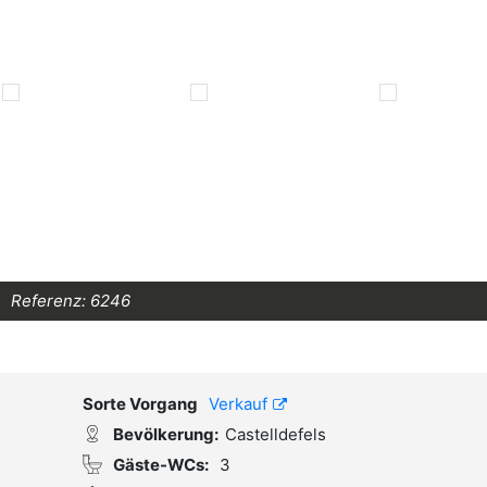
Referenz:
6246
Sorte Vorgang
Verkauf
Bevölkerung:
Castelldefels
Gäste-WCs:
3