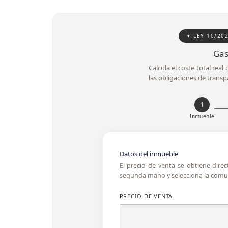
✦ LEY 10/20
Gas
Calcula el coste total rea
las obligaciones de transp
1
Inmueble
Datos del inmueble
El precio de venta se obtiene dire
segunda mano y selecciona la comun
PRECIO DE VENTA