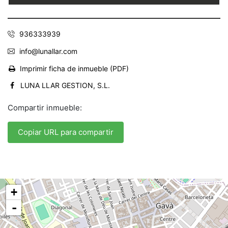
936333939
info@lunallar.com
Imprimir ficha de inmueble (PDF)
LUNA LLAR GESTION, S.L.
Compartir inmueble:
Copiar URL para compartir
+
-