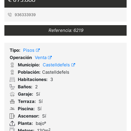
936333939
Referencia:
6219
Tipo:
Pisos
Operación
Venta
Municipio:
Castelldefels
Población:
Castelldefels
Habitaciones:
3
Baños:
2
Garaje:
Sí
Terraza:
Sí
Piscina:
Sí
Ascensor:
Sí
Planta:
bajoº
2
Metros:
130m