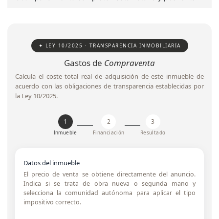
✦ LEY 10/2025 · TRANSPARENCIA INMOBILIARIA
Gastos de
Compraventa
Calcula el coste total real de adquisición de este inmueble de
acuerdo con las obligaciones de transparencia establecidas por
la Ley 10/2025.
1
2
3
Inmueble
Financiación
Resultado
Datos del inmueble
El precio de venta se obtiene directamente del anuncio.
Indica si se trata de obra nueva o segunda mano y
selecciona la comunidad autónoma para aplicar el tipo
impositivo correcto.