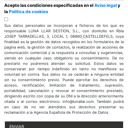
Acepto las condiciones especificadas en el
Aviso legal
y
la
Política de cookies
Sus datos personales se incorporan a ficheros de los que es
responsable LUNA LLAR GESTION, S.L., con domicilio en Rbla
JOSEP TARRADELLAS, 3, LOCAL 1, 08860,CASTELLDEFELS, cuya
finalidad es la gestión de datos recogidos en los formularios de la
pagina web, la gestión de contactos, la realización de acciones de
comunicación comercial y la respuesta a consultas y sugerencias,
siendo en cualquier caso obligatorio su consentimiento. De no
prestarlo no podremos atender su solicitud. Estos datos se
conservaran por tiempo indefinido en tanto no manifieste su
voluntad en contra. Sus datos no se cederán a ninguna entidad
sin su consentimiento previo. Puede ejercitar los derechos de
acceso, rectificación, limitación de tratamiento, supresión,
portabilidad, cancelación y revocar el consentimiento prestado,
dirigiendo escrito con copia de su DNI a la dirección anteriormente
citada o al correo electrónico: info@lunallar.com. También podrá
en caso de no ver atendidos sus derechos presentar su
reclamación a la Agencia Española de Protección de Datos.