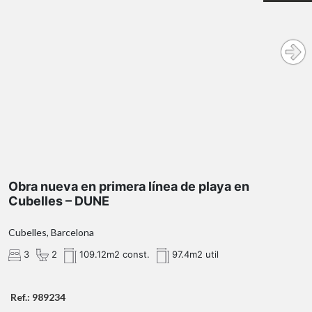
Obra nueva en primera línea de playa en
Cubelles – DUNE
Cubelles, Barcelona
3
2
109.12m2 const.
97.4m2 util
Ref.: 989234