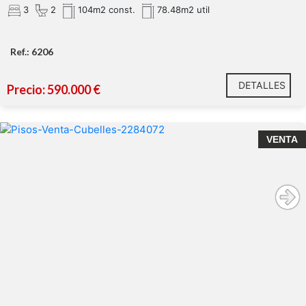
3
2
104m2 const.
78.48m2 util
Ref.: 6206
DETALLES
Precio: 590.000 €
VENTA