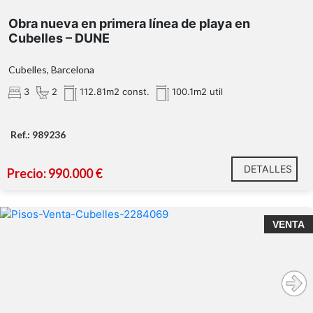
Obra nueva en primera línea de playa en
Cubelles – DUNE
Cubelles, Barcelona
3
2
112.81m2 const.
100.1m2 util
Ref.: 989236
DETALLES
Precio: 990.000 €
VENTA