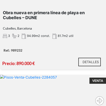
Obra nueva en primera línea de playa en
Cubelles – DUNE
Cubelles, Barcelona
3
2
94.99m2 const.
81.7m2 util
Ref.: 989232
DETALLES
Precio: 890.000 €
VENTA