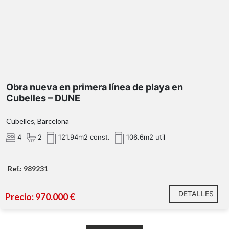
Obra nueva en primera línea de playa en
Cubelles – DUNE
Cubelles, Barcelona
4
2
121.94m2 const.
106.6m2 util
Ref.: 989231
DETALLES
Precio: 970.000 €