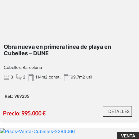
Obra nueva en primera línea de playa en
Cubelles – DUNE
Cubelles, Barcelona
3
2
114m2 const.
99.7m2 util
Ref.: 989235
DETALLES
Precio: 995.000 €
VENTA