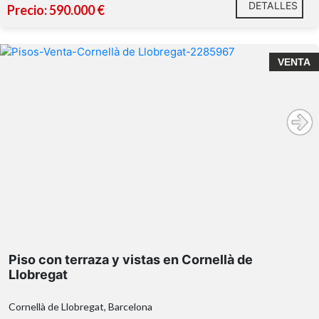
DETALLES
Precio: 590.000 €
VENTA
tercera planta sin ascensor
piscina
comunitaria y plaza de parking
Piso con terraza y vistas en Cornellà de
Llobregat
Cornellà de Llobregat, Barcelona