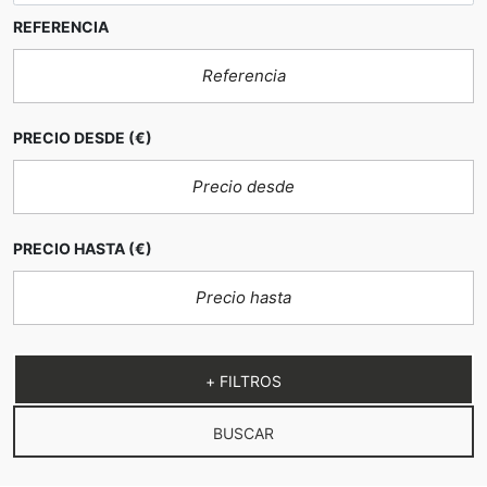
REFERENCIA
LUNALLAR by Keller Williams Luxury
visitas privadas y guiadas
PRECIO DESDE
(€)
PRECIO HASTA
(€)
Torre Sant
Jaume
+ FILTROS
BUSCAR