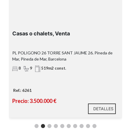
casi 7 hectáreas de terreno
519 m² construidos
Casas o chalets, Venta
PL POLIGONO 26 TORRE SANT JAUME 26. Pineda de
Mar, Pineda de Mar, Barcelona
Manuel
8
9
519m2 const.
Pertegaz
Ref.: 6261
Precio: 3.500.000 €
DETALLES