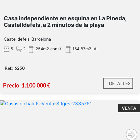
dos plantas
Brugués
(Gavà)
Casa independiente en esquina en La Pineda,
cocina
Castelldefels, a 2 minutos de la playa
independiente con salida directa a una amplia terraza
con barbacoa
Castelldefels, Barcelona
Características principales:
5
2
254m2 const.
164.87m2 util
casa
en venta en Brugués
chalet con vistas al mar en
Gavà
Ref.: 6250
cuatro habitaciones
tres
son dobles y una individual
DETALLES
Precio: 1.100.000 €
piscina,
VENTA
jardín, ascensor, vistas al mar