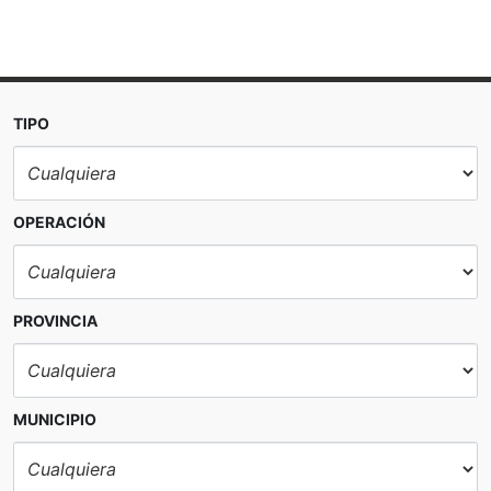
TIPO
OPERACIÓN
PROVINCIA
Torre Sant Jaume no es una de ellas.
MUNICIPIO