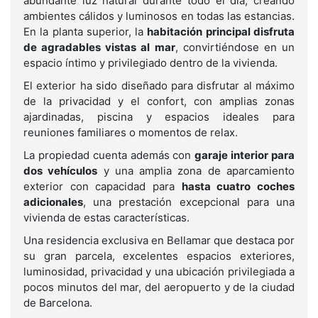
abundante luz natural durante todo el día, creando
ambientes cálidos y luminosos en todas las estancias.
En la planta superior, la
habitación principal disfruta
de agradables vistas al mar
, convirtiéndose en un
espacio íntimo y privilegiado dentro de la vivienda.
El exterior ha sido diseñado para disfrutar al máximo
de la privacidad y el confort, con amplias zonas
ajardinadas, piscina y espacios ideales para
reuniones familiares o momentos de relax.
La propiedad cuenta además con
garaje interior para
dos vehículos
y una amplia zona de aparcamiento
exterior con capacidad para
hasta cuatro coches
adicionales
, una prestación excepcional para una
vivienda de estas características.
Una residencia exclusiva en Bellamar que destaca por
su gran parcela, excelentes espacios exteriores,
luminosidad, privacidad y una ubicación privilegiada a
pocos minutos del mar, del aeropuerto y de la ciudad
de Barcelona.