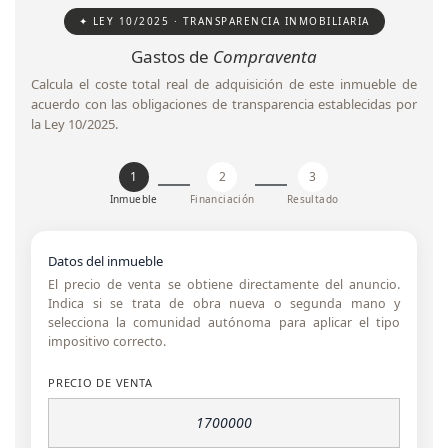
✦ LEY 10/2025 · TRANSPARENCIA INMOBILIARIA
Gastos de
Compraventa
Calcula el coste total real de adquisición de este inmueble de
acuerdo con las obligaciones de transparencia establecidas por
la Ley 10/2025.
1
2
3
Inmueble
Financiación
Resultado
Datos del inmueble
El precio de venta se obtiene directamente del anuncio.
Indica si se trata de obra nueva o segunda mano y
selecciona la comunidad autónoma para aplicar el tipo
impositivo correcto.
PRECIO DE VENTA