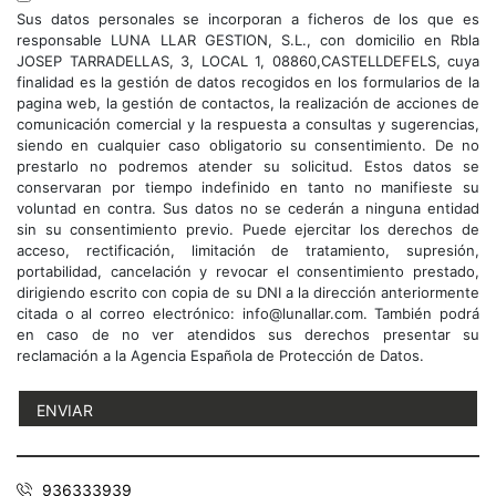
Sus datos personales se incorporan a ficheros de los que es
responsable LUNA LLAR GESTION, S.L., con domicilio en Rbla
JOSEP TARRADELLAS, 3, LOCAL 1, 08860,CASTELLDEFELS, cuya
finalidad es la gestión de datos recogidos en los formularios de la
pagina web, la gestión de contactos, la realización de acciones de
comunicación comercial y la respuesta a consultas y sugerencias,
siendo en cualquier caso obligatorio su consentimiento. De no
prestarlo no podremos atender su solicitud. Estos datos se
conservaran por tiempo indefinido en tanto no manifieste su
voluntad en contra. Sus datos no se cederán a ninguna entidad
sin su consentimiento previo. Puede ejercitar los derechos de
acceso, rectificación, limitación de tratamiento, supresión,
portabilidad, cancelación y revocar el consentimiento prestado,
dirigiendo escrito con copia de su DNI a la dirección anteriormente
citada o al correo electrónico: info@lunallar.com. También podrá
en caso de no ver atendidos sus derechos presentar su
reclamación a la Agencia Española de Protección de Datos.
936333939