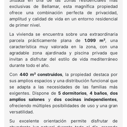
Situada en una de las zonas residenciales más
exclusivas de Bellamar, esta magnífica propiedad
ofrece una combinación perfecta de privacidad,
amplitud y calidad de vida en un entorno residencial
de primer nivel.
La vivienda se encuentra sobre una extraordinaria
parcela prácticamente plana de
1.099 m²
, una
característica muy valorada en la zona, con una
agradable zona ajardinada y piscina privada que
invitan a disfrutar del estilo de vida mediterráneo
durante todo el año.
Con
440 m² construidos
, la propiedad destaca por
sus amplios espacios y una distribución funcional que
se adapta a las necesidades de las familias más
exigentes. Dispone de
5 dormitorios
,
4 baños
,
dos
amplios salones
y
dos cocinas independientes
,
ofreciendo múltiples posibilidades de uso y una gran
versatilidad.
Su excelente orientación permite disfrutar de