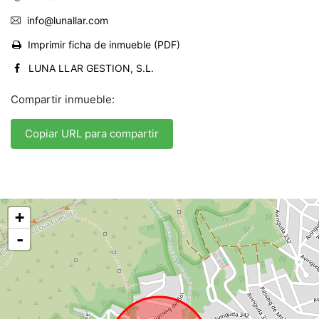
info@lunallar.com
Imprimir ficha de inmueble (PDF)
LUNA LLAR GESTION, S.L.
Compartir inmueble:
Copiar URL para compartir
+
-