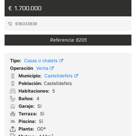
€ 1.700.000
936333939
Referencia:
6205
Tipo:
Casas o chalets
Operación
Venta
Municipio:
Castelldefels
Población:
Castelldefels
Habitaciones:
5
Baños:
4
Garaje:
Sí
Terraza:
Sí
Piscina:
Sí
Planta:
ODº
2