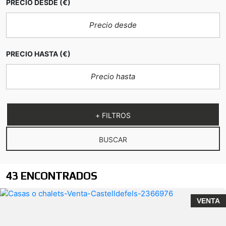
PRECIO DESDE
(€)
PRECIO HASTA
(€)
+ FILTROS
BUSCAR
43 ENCONTRADOS
VENTA
El Poal, Castelldefels