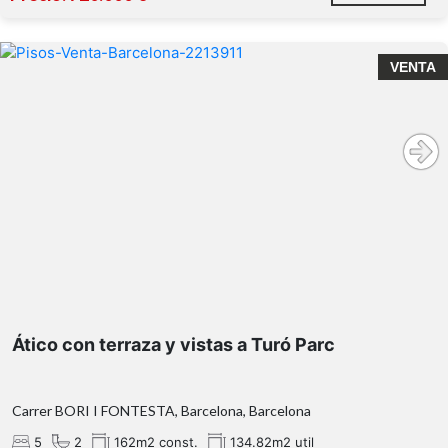
VENTA
Características destacadas:
Ático con terraza y vistas a Turó Parc
Carrer BORI I FONTESTA, Barcelona, Barcelona
5
2
162m2 const.
134.82m2 util