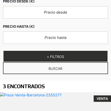
PRECIO DESDE
(€)
PRECIO HASTA
(€)
+ FILTROS
BUSCAR
3 ENCONTRADOS
VENTA
4 habitaciones y 3
baños