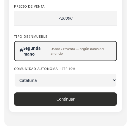
PRECIO DE VENTA
TIPO DE INMUEBLE
Segunda
Usado / reventa — según datos del
anuncio
mano
COMUNIDAD AUTÓNOMA
· ITP 10%
Continuar