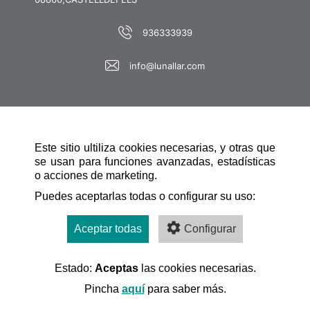
936333939
info@lunallar.com
Este sitio ultiliza cookies necesarias, y otras que
se usan para funciones avanzadas, estadísticas
o acciones de marketing.
SCHNELLE NAVIGATION
Puedes aceptarlas todas o configurar su uso:
Aceptar todas
Configurar
Estado:
Aceptas
las cookies necesarias.
Desarrollado por:
Pincha
aquí
para saber más.