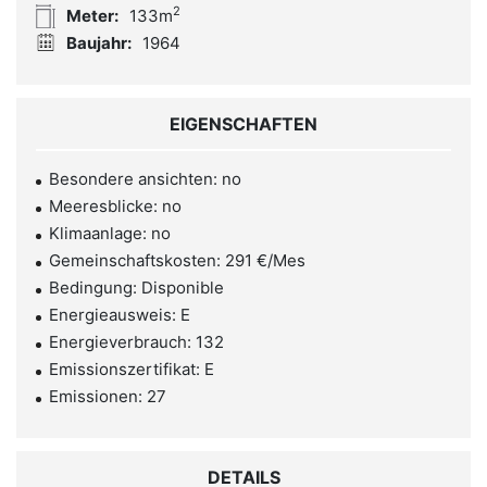
2
Meter:
133m
Baujahr:
1964
EIGENSCHAFTEN
Besondere ansichten: no
Meeresblicke: no
Klimaanlage: no
Gemeinschaftskosten: 291 €/Mes
Bedingung: Disponible
Energieausweis: E
Energieverbrauch: 132
Emissionszertifikat: E
Emissionen: 27
DETAILS