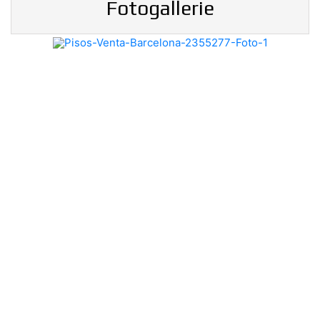
Fotogallerie
Previous
Nex