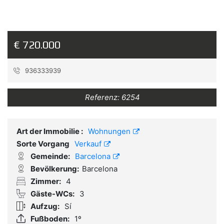
€ 720.000
936333939
Referenz:
6254
Art der Immobilie :
Wohnungen
Sorte Vorgang
Verkauf
Gemeinde:
Barcelona
Bevölkerung:
Barcelona
Zimmer:
4
Gäste-WCs:
3
Aufzug:
Sí
Fußboden:
1º