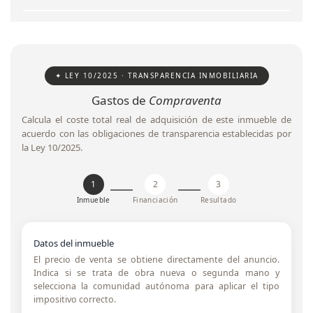
✦ LEY 10/2025 · TRANSPARENCIA INMOBILIARIA
Gastos de
Compraventa
Calcula el coste total real de adquisición de este inmueble de
acuerdo con las obligaciones de transparencia establecidas por
la Ley 10/2025.
1
2
3
Inmueble
Financiación
Resultado
Datos del inmueble
El precio de venta se obtiene directamente del anuncio.
Indica si se trata de obra nueva o segunda mano y
selecciona la comunidad autónoma para aplicar el tipo
impositivo correcto.