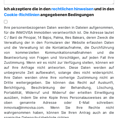
Ich akzeptiere die in den
rechtlichen hinweisen
und in den
Cookie-Richtlinien
angegebenen Bedingungen
Ihre personenbezogenen Daten werden in Dateien aufgenommen,
für die INMOVISA Immobilien verantwortlich ist. Die Adresse lautet
C / Baró de Pinopar, 14 Bajos, Palma, Illes Balears, deren Zweck die
Verwaltung der in den Formularen der Website erfassten Daten
und die Verwaltung ist die Kontaktaufnahme, die Durchführung
von kommerziellen Kommunikationsmaßnahmen und die
Beantwortung von Fragen und Vorschlägen, auf jeden Fall ihre
Zustimmung. Wenn wir es nicht zur Verfügung stellen, können wir
auf Ihre Anfrage nicht antworten. Diese Daten werden auf
unbegrenzte Zeit aufbewahrt, solange dies nicht widerspricht.
Ihre Daten werden ohne Ihre vorherige Zustimmung nicht an
Dritte weitergegeben. Sie können das Recht auf Auskunft,
Berichtigung, Beschränkung der Behandlung, Löschung,
Portabilität, Widerruf und Widerruf der erteilten Einwilligung
ausüben, indem Sie eine Kopie Ihres Personalausweises an die
oben genannte Adresse oder E-Mail schreiben:
inmovisa@inmovisa.com. Wenn Sie Ihre Rechte nicht
wahrgenommen haben, können Sie Ihren Antrag auch an die
spanische Datenschutzbehörde richten.