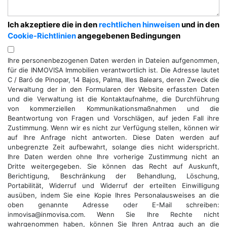
Ich akzeptiere die in den
rechtlichen hinweisen
und in den
Cookie-Richtlinien
angegebenen Bedingungen
Ihre personenbezogenen Daten werden in Dateien aufgenommen,
für die INMOVISA Immobilien verantwortlich ist. Die Adresse lautet
C / Baró de Pinopar, 14 Bajos, Palma, Illes Balears, deren Zweck die
Verwaltung der in den Formularen der Website erfassten Daten
und die Verwaltung ist die Kontaktaufnahme, die Durchführung
von kommerziellen Kommunikationsmaßnahmen und die
Beantwortung von Fragen und Vorschlägen, auf jeden Fall ihre
Zustimmung. Wenn wir es nicht zur Verfügung stellen, können wir
auf Ihre Anfrage nicht antworten. Diese Daten werden auf
unbegrenzte Zeit aufbewahrt, solange dies nicht widerspricht.
Ihre Daten werden ohne Ihre vorherige Zustimmung nicht an
Dritte weitergegeben. Sie können das Recht auf Auskunft,
Berichtigung, Beschränkung der Behandlung, Löschung,
Portabilität, Widerruf und Widerruf der erteilten Einwilligung
ausüben, indem Sie eine Kopie Ihres Personalausweises an die
oben genannte Adresse oder E-Mail schreiben:
inmovisa@inmovisa.com. Wenn Sie Ihre Rechte nicht
wahrgenommen haben, können Sie Ihren Antrag auch an die