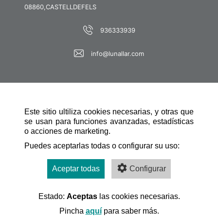
08860,CASTELLDEFELS
936333939
info@lunallar.com
Este sitio ultiliza cookies necesarias, y otras que
se usan para funciones avanzadas, estadísticas
o acciones de marketing.
SCHNELLE NAVIGATION
Puedes aceptarlas todas o configurar su uso:
Aceptar todas
Configurar
Estado:
Aceptas
las cookies necesarias.
Desarrollado por:
Pincha
aquí
para saber más.