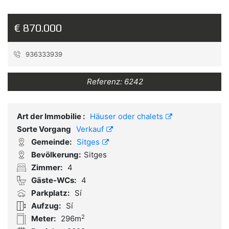
€ 870.000
936333939
Referenz:
6242
Art der Immobilie :
Häuser oder chalets
Sorte Vorgang
Verkauf
Gemeinde:
Sitges
Bevölkerung:
Sitges
Zimmer:
4
Gäste-WCs:
4
Parkplatz:
Sí
Aufzug:
Sí
2
Meter:
296m