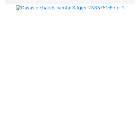
Previous
Nex