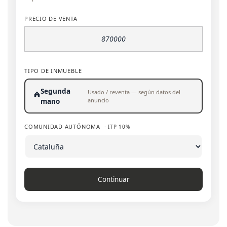
PRECIO DE VENTA
TIPO DE INMUEBLE
Segunda
Usado / reventa — según datos del
anuncio
mano
COMUNIDAD AUTÓNOMA
· ITP 10%
Continuar