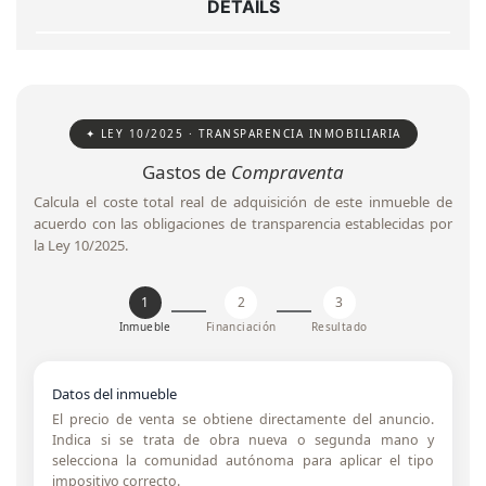
DETAILS
✦ LEY 10/2025 · TRANSPARENCIA INMOBILIARIA
Gastos de
Compraventa
Calcula el coste total real de adquisición de este inmueble de
acuerdo con las obligaciones de transparencia establecidas por
la Ley 10/2025.
1
2
3
Inmueble
Financiación
Resultado
Datos del inmueble
El precio de venta se obtiene directamente del anuncio.
Indica si se trata de obra nueva o segunda mano y
selecciona la comunidad autónoma para aplicar el tipo
impositivo correcto.