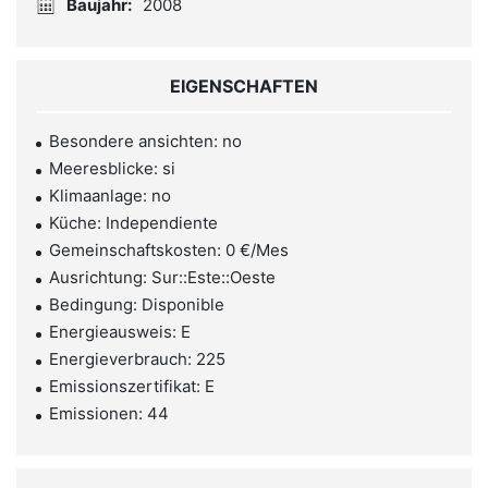
Baujahr:
2008
EIGENSCHAFTEN
Besondere ansichten: no
Meeresblicke: si
Klimaanlage: no
Küche: Independiente
Gemeinschaftskosten: 0 €/Mes
Ausrichtung: Sur::Este::Oeste
Bedingung: Disponible
Energieausweis: E
Energieverbrauch: 225
Emissionszertifikat: E
Emissionen: 44