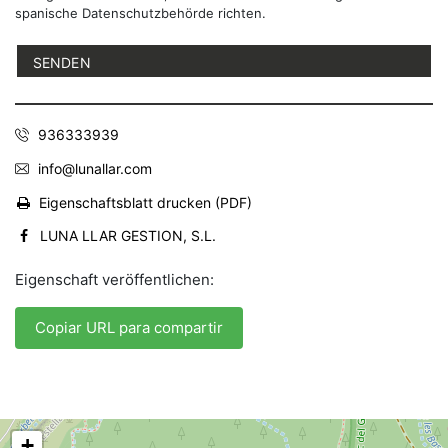
spanische Datenschutzbehörde richten.
936333939
info@lunallar.com
Eigenschaftsblatt drucken (PDF)
LUNA LLAR GESTION, S.L.
Eigenschaft veröffentlichen:
Copiar URL para compartir
+