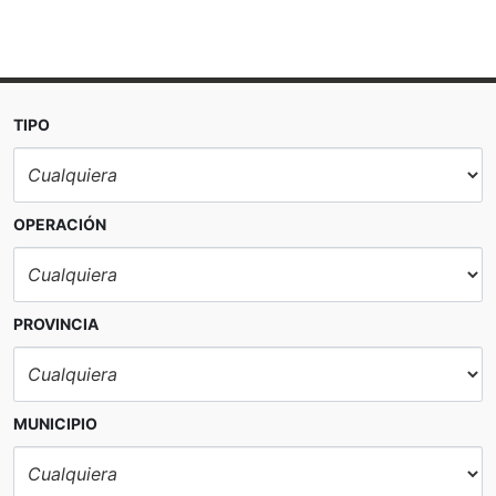
TIPO
OPERACIÓN
totalmente
PROVINCIA
MUNICIPIO
gran
parcela privada