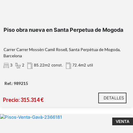
Piso obra nueva en Santa Perpetua de Mogoda
Carrer Carrer Mossèn Camil Rosell, Santa Perpètua de Mogoda,
Barcelona
3
2
85.22m2 const.
72.4m2 util
Ref.: 989215
DETALLES
Precio: 315.314 €
VENTA