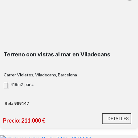
Terreno con vistas al mar en Viladecans
Carrer Violetes, Viladecans, Barcelona
419m2 parc.
Ref.: 989147
DETALLES
Precio: 211.000 €