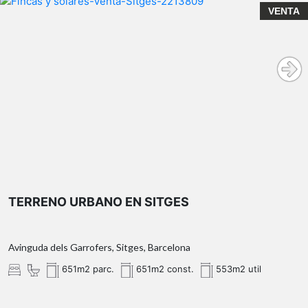
VENTA
TERRENO URBANO EN SITGES
Avinguda dels Garrofers, Sitges, Barcelona
651m2 parc.
651m2 const.
553m2 util