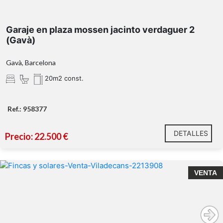
Garaje en plaza mossen jacinto verdaguer 2
(Gavà)
Gavà, Barcelona
20m2 const.
Ref.: 958377
DETALLES
Precio: 22.500 €
VENTA