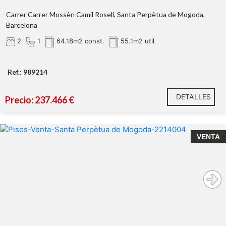
Carrer Carrer Mossèn Camil Rosell, Santa Perpètua de Mogoda,
Barcelona
2
1
64.18m2 const.
55.1m2 util
Ref.: 989214
DETALLES
Precio: 237.466 €
VENTA