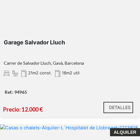
Garage Salvador Lluch
Carrer de Salvador Lluch, Gavà, Barcelona
21m2 const.
18m2 util
Ref.: 94965
DETALLES
Precio: 12.000 €
ALQUILER