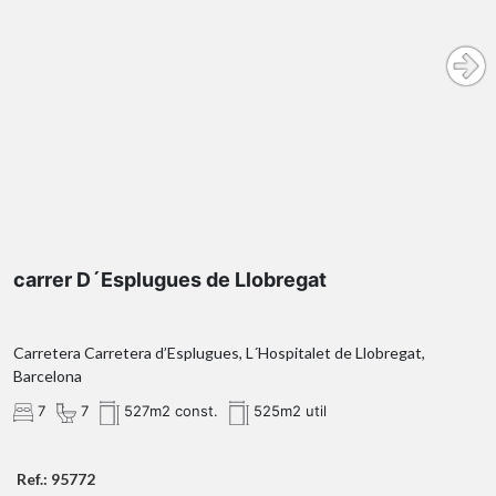
carrer D´Esplugues de Llobregat
Carretera Carretera d’Esplugues, L´Hospitalet de Llobregat,
Barcelona
7
7
527m2 const.
525m2 util
Ref.: 95772